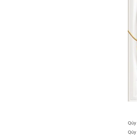
Qúy
Qúy