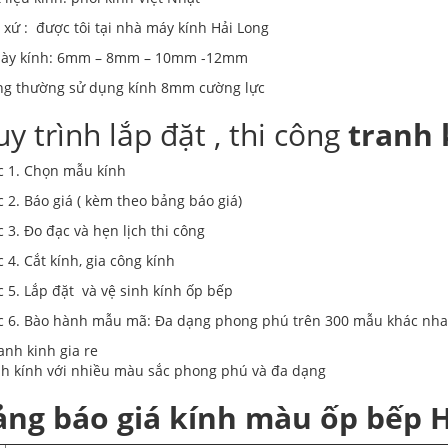
 xứ : được tôi tại nhà máy kính Hải Long
dày kính: 6mm – 8mm – 10mm -12mm
ng thường sử dụng kính 8mm cường lực
y trình lắp đặt , thi công
tranh 
 1. Chọn mẫu kính
 2. Báo giá ( kèm theo bảng báo giá)
 3. Đo đạc và hẹn lịch thi công
 4. Cắt kính, gia công kính
 5. Lắp đặt và vệ sinh kính ốp bếp
c 6. Bào hành mẫu mã: Đa dạng phong phú trên 300 mẫu khác nh
h kính với nhiều màu sắc phong phú và đa dạng
ảng báo giá kính màu ốp bếp 