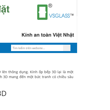
ở lên thông dụng. Kính ốp bếp 3D lại là một
ính 3D mang đến một bức tranh có chiều sâu
3D