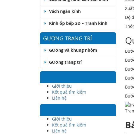
Xuất
Vách ngăn kính
Độ 
Kính ốp bếp 3D – Tranh kính
Thô
Qu
GƯƠNG TRANG TRÍ
Gương và khung nhôm
Bước
Bước
Gương trang trí
Bước
Bước
Giới thiệu
Bước
Kết quả tìm kiếm
Bướ
Liên hệ
Tran
Giới thiệu
B
Kết quả tìm kiếm
Liên hệ