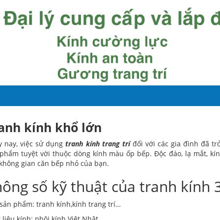
anh kính khổ lớn
 nay, việc sử dụng
tranh kính trang trí
đối với các gia đình đã tr
phẩm tuyệt vời thuộc dòng kính màu ốp bếp. Độc đáo, lạ mắt, k
không gian căn bếp nhỏ của bạn.
ông số kỹ thuật của tranh kính 
sản phẩm: tranh kính,kính trang trí…
 liệu kính: phôi kính Việt Nhật