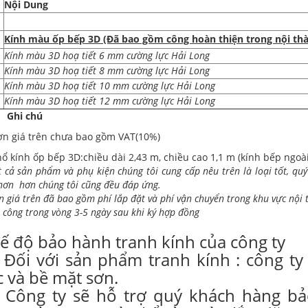
Nội Dung
Kính màu ốp bếp 3D (Đã bao gồm công hoàn thiện trong nội th
Kính màu 3D hoạ tiết 6 mm cường lực Hải Long
Kính màu 3D hoạ tiết 8 mm cường lực Hải Long
Kính màu 3D hoạ tiết 10 mm cường lực Hải Long
Kính màu 3D hoạ tiết 12 mm cường lực Hải Long
Ghi chú
n giá trên chưa bao gồm VAT(10%)
ổ kính ốp bếp 3D:chiều dài 2,43 m, chiều cao 1,1 m (kính bếp ngoài 
t cả sản phẩm và phụ kiện chúng tôi cung cấp nêu trên là loại tốt
hơn hơn chúng tôi cũng đều đáp ứng.
n giá trên đã bao gồm phí lắp đặt và phí vận chuyển trong khu vực nội
i công trong vòng 3-5 ngày sau khi ký hợp đồng
ế độ bảo hành tranh kính của công ty
Đối với sản phẩm tranh kính : công t
c và bề mặt sơn.
Công ty sẽ hỗ trợ quý khách hàng bả