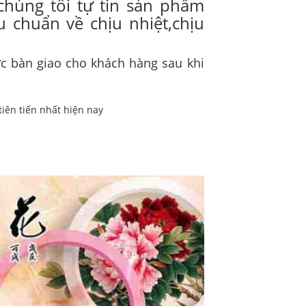
chúng tôi tự tin sản phẩm
u chuẩn về chịu nhiệt,chịu
 bàn giao cho khách hàng sau khi
tiên tiến nhất hiện nay